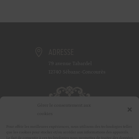
ADRESSE

79 avenue Tabardel
12740 Sébazac-Concourès
Gérer le consentement aux
cookies
Pour offrir les meilleures expériences, nous utilisons des technologies telles
que les cookies pour stocker et/ou accéder aux informations des appareils.
Le fait de consentir à ces technologies nous permettra de traiter des données