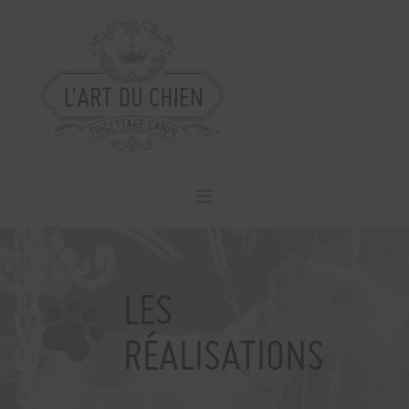
LES
RÉALISATIONS