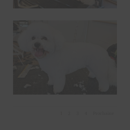
1
2
3
4
Prochaine